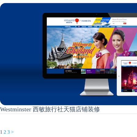
Westminster 西敏旅行社天猫店铺装修
1
2
3
>