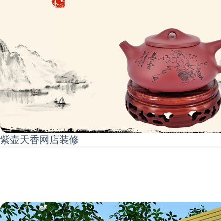
紫壶天香网店装修