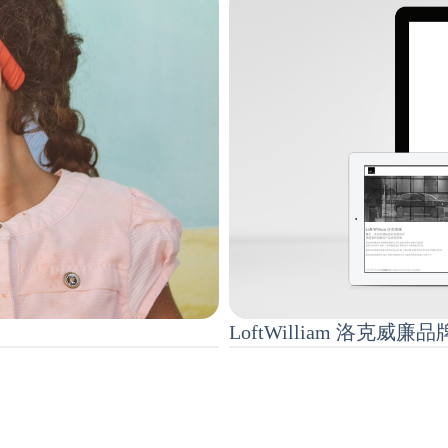
LoftWilliam 洛克威