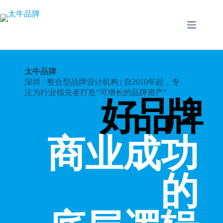
跳
至
内
容
太牛品牌
深圳 · 整合型品牌设计机构 | 自2010年起，专
注为行业领先者打造“可增长的品牌资产”
好品牌
商业成功
的