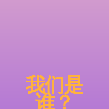
我们是
谁？