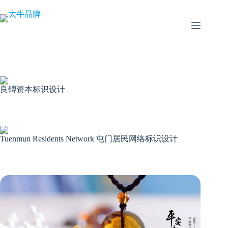
跳
至
内
容
良镈资本标识设计
Tuenmun Residents Network 屯门居民网络标识设计