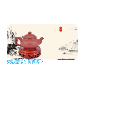
紫砂壶该如何保养？