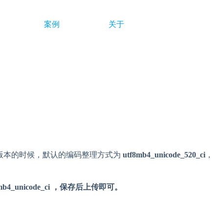
案例
关于
 及以上版本的时候，默认的编码整理方式为
utf8mb4_unicode_520_ci
，
mb4_unicode_ci ，保存后上传即可。