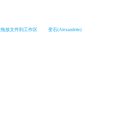
s 无法拖放文件到工作区
变石(Alexandrite)