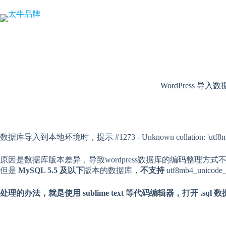
跳
至
内
容
WordPress 导入数据
数据库导入到本地环境时，提示 #1273 - Unknown collation: 'utf
原因是数据库版本差异，导致wordpress数据库的编码整理方式
但是
MySQL 5.5 及以下
版本的数据库，
不支持
utf8mb4_unic
处理的办法，就是使用 sublime text 等代码编辑器，打开 .sql 数据库