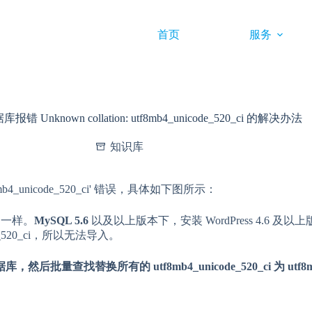
首页
服务
库报错 Unknown collation: utf8mb4_unicode_520_ci 的解决办法
知识库
8mb4_unicode_520_ci' 错误，具体如下图所示：
不一样。
MySQL 5.6
以及以上版本下，安装 WordPress 4.6
ode_520_ci，所以无法导入。
，然后批量查找替换所有的 utf8mb4_unicode_520_ci 为 utf8