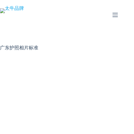
跳
至
内
容
广东护照相片标准