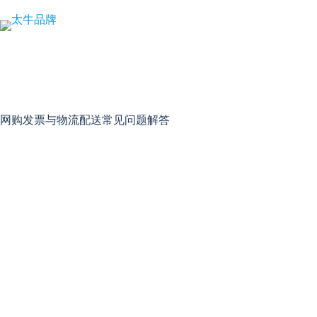
跳
至
内
容
网购发票与物流配送常见问题解答