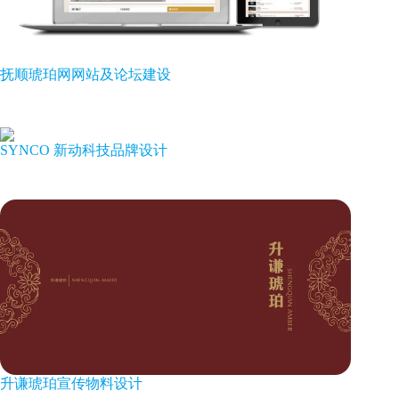
抚顺琥珀网网站及论坛建设
SYNCO 新动科技品牌设计
升谦琥珀宣传物料设计