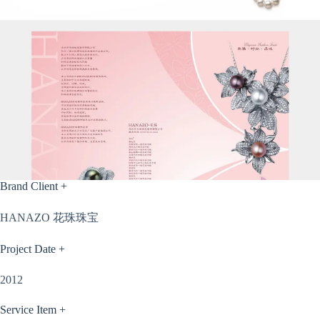
Brand Client +
HANAZO 花珠珠宝
Project Date +
2012
Service Item +