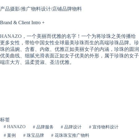
产品摄影/推广物料设计/店铺品牌物料
Brand & Client Intro +
HANAZO，一个美丽而优雅的名字！一个为将珍珠之美传播给
更多女性，带给中国女性全球最美珍珠而生的高端珍珠品牌。珍
珠的温婉、含蓄、内敛、优雅正如美丽女子的内涵，珍珠的圆润
优美曲线、细腻光滑表面正如女子优美的外形，属于珍珠的女子
端庄大方、温柔贤淑、圣洁优雅。
标签
#
HANAZO
#
品牌服务
#
品牌设计
#
宣传物料设计
#
案例
#
珠宝品牌
#
花珠珠宝推广物料