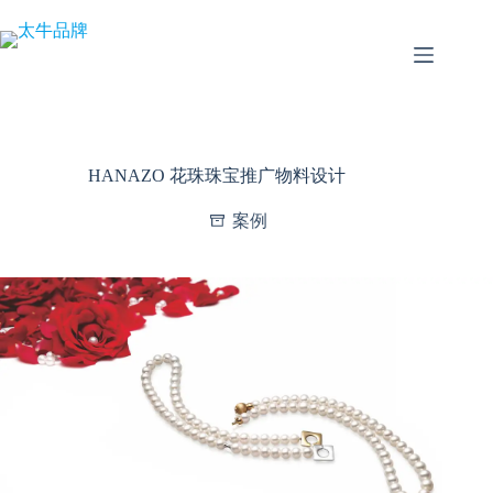
跳
至
内
容
HANAZO 花珠珠宝推广物料设计
案例